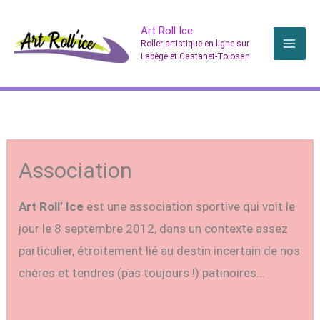
Aller
Art Roll Ice
au
Roller artistique en ligne sur
contenu
Labège et Castanet-Tolosan
Association
Art Roll’ Ice
est une association sportive qui voit le
jour le 8 septembre 2012, dans un contexte assez
particulier, étroitement lié au destin incertain de nos
chères et tendres (pas toujours !) patinoires…