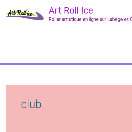
Aller
Art Roll Ice
au
Roller artistique en ligne sur Labège et
contenu
club