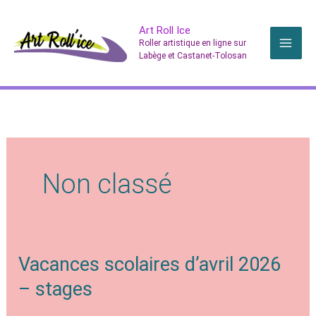
Aller
Art Roll Ice
au
Roller artistique en ligne sur
contenu
Labège et Castanet-Tolosan
Non classé
Vacances scolaires d’avril 2026
– stages