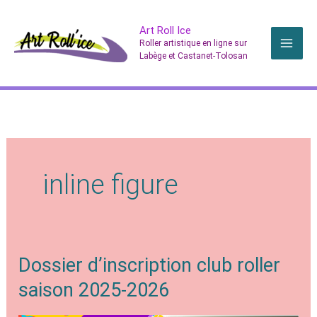
Aller
Art Roll Ice
au
Roller artistique en ligne sur
contenu
Labège et Castanet-Tolosan
inline figure
Dossier d’inscription club roller
saison 2025-2026