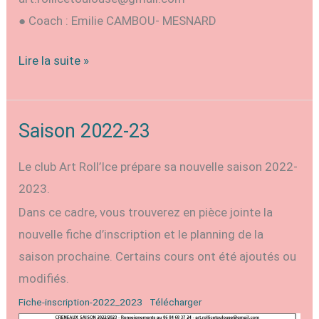
● Coach : Emilie CAMBOU- MESNARD
Open
Lire la suite »
de
France
2023
Saison 2022-23
(english
Le club Art Roll’Ice prépare sa nouvelle saison 2022-
version)
2023.
Dans ce cadre, vous trouverez en pièce jointe la
nouvelle fiche d’inscription et le planning de la
saison prochaine. Certains cours ont été ajoutés ou
modifiés.
Fiche-inscription-2022_2023
Télécharger