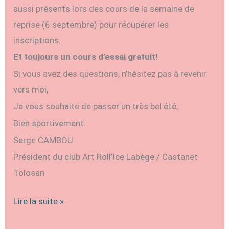
aussi présents lors des cours de la semaine de
reprise (6 septembre) pour récupérer les
inscriptions.
Et toujours un cours d’essai gratuit!
Si vous avez des questions, n’hésitez pas à revenir
vers moi,
Je vous souhaite de passer un très bel été,
Bien sportivement
Serge CAMBOU
Président du club Art Roll’Ice Labège / Castanet-
Tolosan
Saison
Lire la suite »
2022-