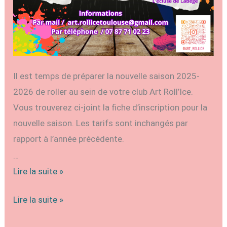
Il est temps de préparer la nouvelle saison 2025-
2026 de roller au sein de votre club Art Roll’Ice.
Vous trouverez ci-joint la fiche d’inscription pour la
nouvelle saison. Les tarifs sont inchangés par
rapport à l’année précédente.
…
Dossier
Lire la suite »
d’inscription
Dossier
Lire la suite »
club
d’inscription
roller