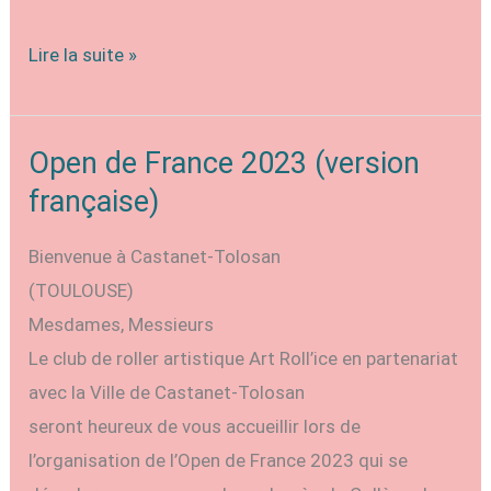
Open
Lire la suite »
de
France
2024
Open de France 2023 (version
française)
Bienvenue à Castanet-Tolosan
(TOULOUSE)
Mesdames, Messieurs
Le club de roller artistique Art Roll’ice en partenariat
avec la Ville de Castanet-Tolosan
seront heureux de vous accueillir lors de
l’organisation de l’Open de France 2023 qui se