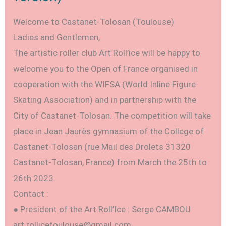
française)
Welcome to Castanet-Tolosan (Toulouse)
Ladies and Gentlemen,
The artistic roller club Art Roll’ice will be happy to
welcome you to the Open of France organised in
cooperation with the WIFSA (World Inline Figure
Skating Association) and in partnership with the
City of Castanet-Tolosan. The competition will take
place in Jean Jaurès gymnasium of the College of
Castanet-Tolosan (rue Mail des Drolets 31320
Castanet-Tolosan, France) from March the 25th to
26th 2023.
Contact :
● President of the Art Roll’Ice : Serge CAMBOU
art.rollicetoulouse@gmail.com